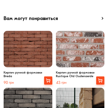
Вам могут понравиться
Кирпич ручной формовки
Кирпич ручной формовки
Breda
Rustique Old Oudenaerde
Выбрать
Выбрать
90
грн
43
грн