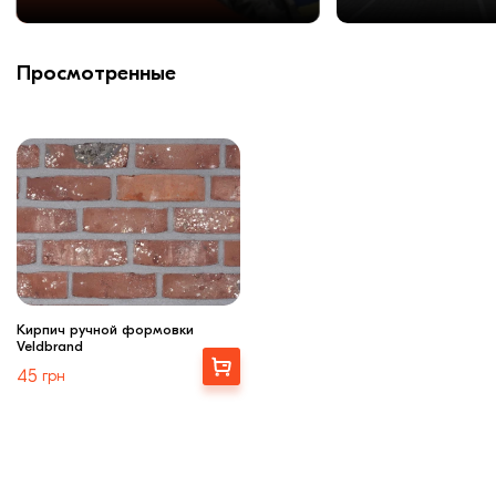
Просмотренные
Кирпич ручной формовки
Veldbrand
Купити
45
грн