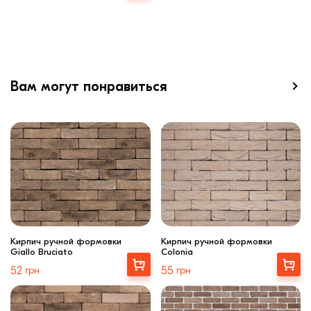
Вам могут понравиться
Кирпич ручной формовки
Кирпич ручной формовки
Giallo Bruciato
Colonia
Выбрать
Выбрать
52
грн
55
грн