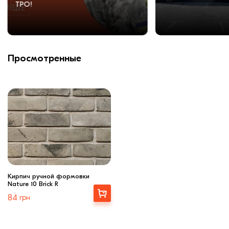
ТРО!
Просмотренные
Кирпич ручной формовки
Nature 10 Brick R
Выбрать
84
грн