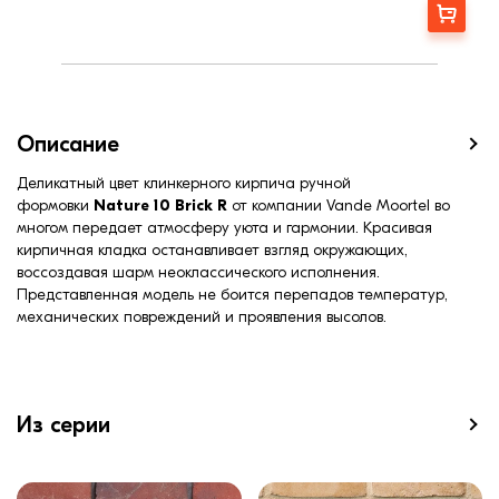
Марка прочности (м):
200
Заказать
Цвет
Серый
Фактура
Рифленая
Описание
Деликатный цвет клинкерного кирпича ручной
формовки
Nature 10 Brick R
от компании Vande Moortel во
многом передает атмосферу уюта и гармонии. Красивая
кирпичная кладка останавливает взгляд окружающих,
воссоздавая шарм неоклассического исполнения.
Представленная модель не боится перепадов температур,
механических повреждений и проявления высолов.
Из серии