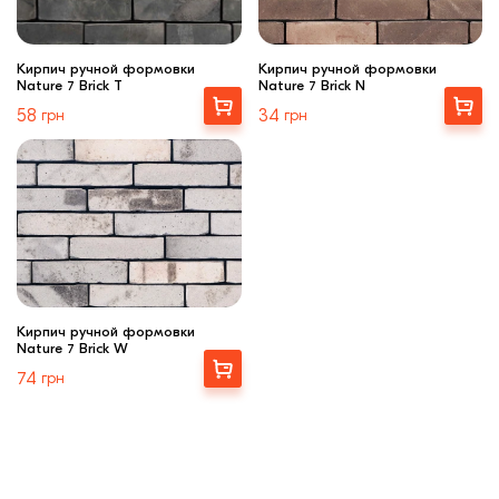
Кирпич ручной формовки
Кирпич ручной формовки
Nature 7 Brick T
Nature 7 Brick N
Выбрать
Купити
58
грн
34
грн
Кирпич ручной формовки
Nature 7 Brick W
Купити
74
грн