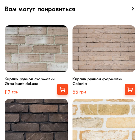
Вам могут понравиться
Кирпич ручной формовки
Кирпич ручной формовки
Grau bunt deLuxe
Colonia
Купити
Выбрать
117
грн
55
грн