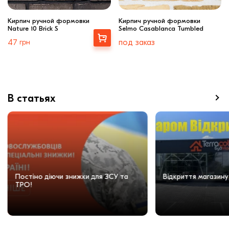
Кирпич ручной формовки
Кирпич ручной формовки
Nature 10 Brick S
Selmo Casablanca Tumbled
Выбрать
47
грн
под заказ
В статьях
Постіно діючи знижки для ЗСУ та
Відкриття магазину
ТРО!