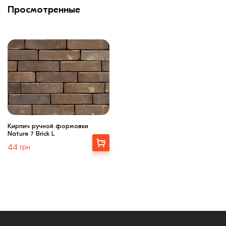
Просмотренные
Кирпич ручной формовки
Nature 7 Brick L
Выбрать
44
грн