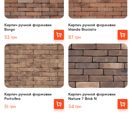
Кирпич ручной формовки
Кирпич ручной формовки
Borgo
Irlanda Bruciato
Выбрать
Выбрать
53
грн
87
грн
Кирпич ручной формовки
Кирпич ручной формовки
Portofino
Nature 7 Brick N
Выбрать
Купити
51
грн
34
грн