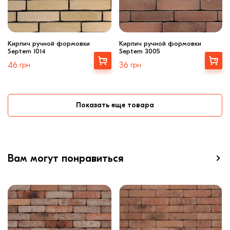
Кирпич ручной формовки
Кирпич ручной формовки
Septem 1014
Septem 3005
Выбрать
Выбрать
46
грн
36
грн
Показать еще товара
Вам могут понравиться