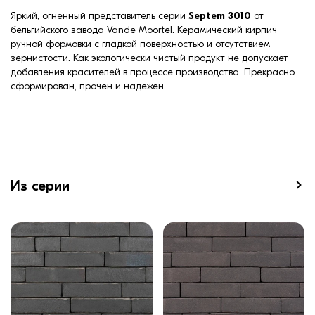
Яркий, огненный представитель серии
Septem 3010
от
бельгийского завода Vande Moortel. Керамический кирпич
ручной формовки с гладкой поверхностью и отсутствием
зернистости. Как экологически чистый продукт не допускает
добавления красителей в процессе производства. Прекрасно
сформирован, прочен и надежен.
Из серии