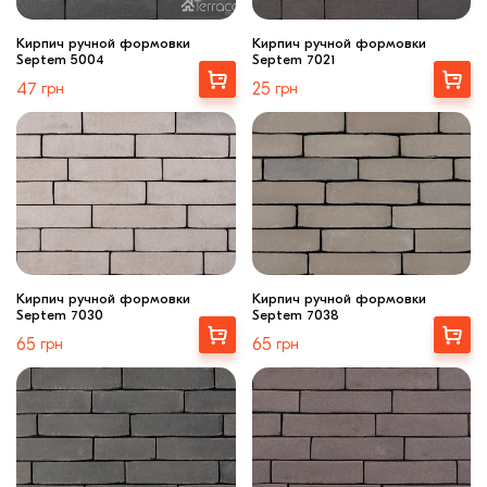
Кирпич ручной формовки
Кирпич ручной формовки
Septem 5004
Septem 7021
Выбрать
Выбрать
47
грн
25
грн
Кирпич ручной формовки
Кирпич ручной формовки
Septem 7030
Septem 7038
Выбрать
Выбрать
65
грн
65
грн