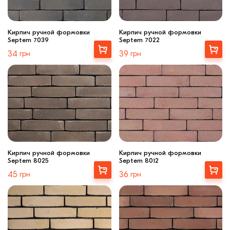
Кирпич ручной формовки
Кирпич ручной формовки
Septem 7039
Septem 7022
Выбрать
Выбрать
34
грн
39
грн
Кирпич ручной формовки
Кирпич ручной формовки
Septem 8025
Septem 8012
Выбрать
Выбрать
45
грн
36
грн