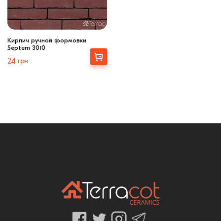
Кирпич ручной формовки
Septem 3010
Выбрать
24
грн