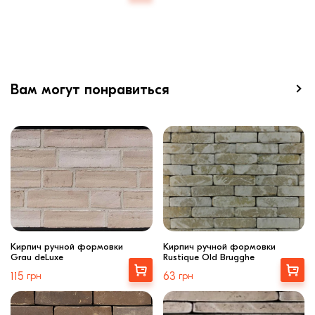
Вам могут понравиться
Кирпич ручной формовки
Кирпич ручной формовки
Grau deLuxe
Rustique Old Brugghe
Купити
Выбрать
115
грн
63
грн