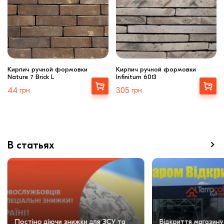
Кирпич ручной формовки
Кирпич ручной формовки
Nature 7 Brick L
Infinitum 6013
Выбрать
Выбрать
44
грн
305
грн
В статьях
Постіно діючи знижки для ЗСУ та
Відкриття магазину