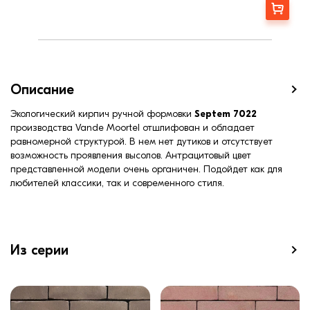
Марка прочности (м):
300
Заказать
Цвет
Антрацитовый
Фактура
Гладка
Описание
Экологический кирпич ручной формовки
Septem 7022
производства Vande Moortel отшлифован и обладает
равномерной структурой. В нем нет дутиков и отсутствует
возможность проявления высолов. Антрацитовый цвет
представленной модели очень органичен. Подойдет как для
любителей классики, так и современного стиля.
Из серии