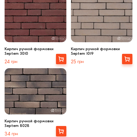
Кирпич ручной формовки
Кирпич ручной формовки
Septem 3010
Septem 1019
Выбрать
Выбрать
24
грн
25
грн
Кирпич ручной формовки
Septem 8028
Выбрать
34
грн