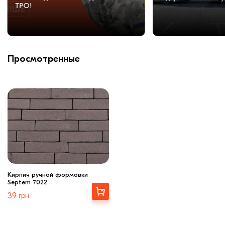
ТРО!
Просмотренные
Кирпич ручной формовки
Septem 7022
Выбрать
39
грн