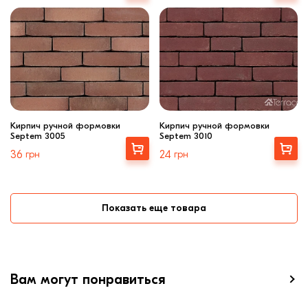
Кирпич ручной формовки
Кирпич ручной формовки
Septem 3005
Septem 3010
Выбрать
Выбрать
36
грн
24
грн
Показать еще товара
Вам могут понравиться