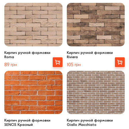
Кирпич ручной формовки
Кирпич ручной формовки
Roma
Riviera
Выбрать
Выбрать
89
грн
105
грн
Кирпич ручной формовки
Кирпич ручной формовки
SENCIS Красный
Giallo Macchiato