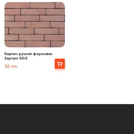
Кирпич ручной формовки
Septem 8012
Выбрать
36
грн