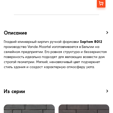
Марка прочности (м):
300
Заказать
Цвет
Красный
Фактура
Гладкая
Описание
Гладкий клинкерный кирпич ручной формовки
Septem 8012
производства Vande Moortel изготавливается в Бельгии на
семейном предприятии. Его ровная структура и беззернистая
поверхность идеально подходят для желающих возвести дом
строгой геометрии. Мягкий, ненавязчивый цвет подчеркнет
стиль здания и создаст характерную атмосферу уюта.
Из серии