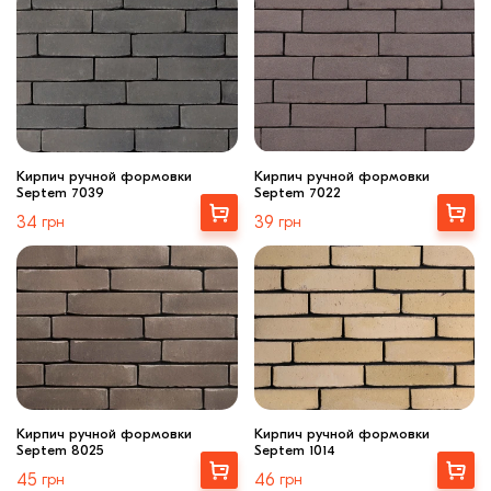
Кирпич ручной формовки
Кирпич ручной формовки
Septem 7039
Septem 7022
Выбрать
Выбрать
34
грн
39
грн
Кирпич ручной формовки
Кирпич ручной формовки
Septem 8025
Septem 1014
Выбрать
Выбрать
45
грн
46
грн