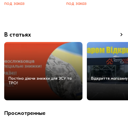
под заказ
под заказ
В статьях
Постіно діючи знижки для ЗСУ та
Відкриття магазину
ТРО!
Просмотренные