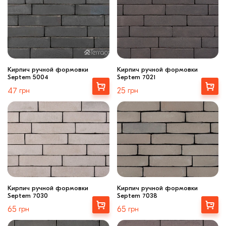
Кирпич ручной формовки
Кирпич ручной формовки
Septem 5004
Septem 7021
Выбрать
Выбрать
47
грн
25
грн
Кирпич ручной формовки
Кирпич ручной формовки
Septem 7030
Septem 7038
Выбрать
Выбрать
65
грн
65
грн