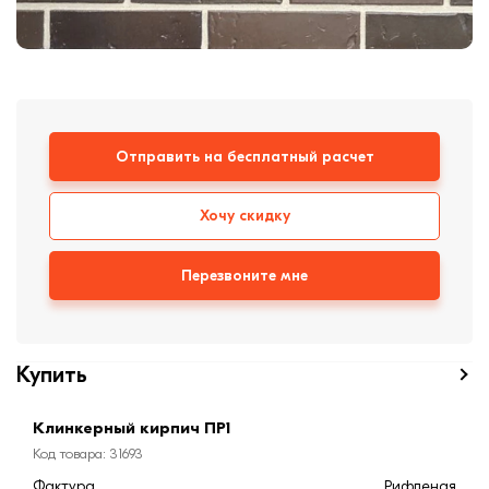
формовки
Клинкерная плитка
Ступени, крыльцо
Строительные
смеси
Отправить на бесплатный расчет
Хочу скидку
Перезвоните мне
Купить
Клинкерный кирпич ПР1
Код товара: 31693
Фактура
Рифленая