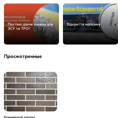
Постіно діючи знижки для
Відкриття магазину
ЗСУ та ТРО!
Просмотренные
Клинкерный кирпич