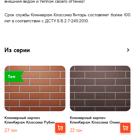
внешним видом и теплом своего оттенка!
Срок службы Клинкерам Классика Янтарь составляет более 100
лет в соответствии с ДСТУ Б В.2.7-245:2010.
Из серии
Топ
Клинкерный кирпич
Клинкерный кирпич
КлинКерам Классика Рубин
КлинКерам Классика Оникс
Выбрать
Выбрать
27
грн
22
грн