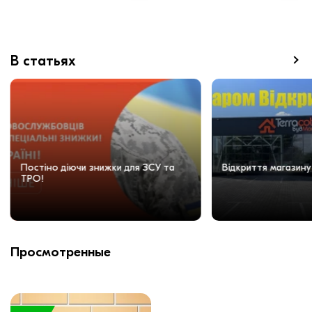
В статьях
Постіно діючи знижки для ЗСУ та
Відкриття магазину
ТРО!
Просмотренные