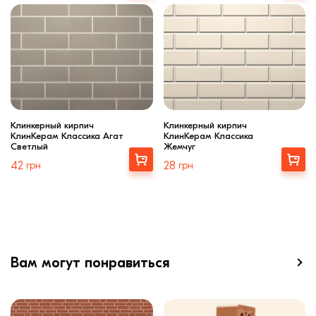
Клинкерный кирпич
Клинкерный кирпич
КлинКерам Классика Агат
КлинКерам Классика
Светлый
Жемчуг
Выбрать
Выбрать
42
грн
28
грн
Вам могут понравиться