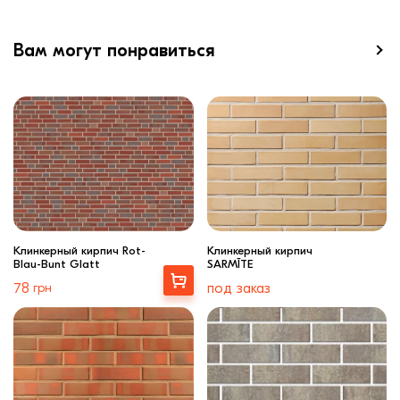
Вам могут понравиться
Клинкерный кирпич Rot-
Клинкерный кирпич
Blau-Bunt Glatt
SARMĪTE
Купити
78
грн
под заказ