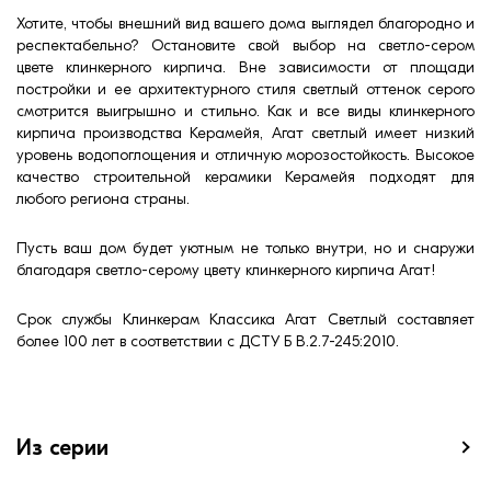
Хотите, чтобы внешний вид вашего дома выглядел благородно и
респектабельно? Остановите свой выбор на светло-сером
цвете клинкерного кирпича. Вне зависимости от площади
постройки и ее архитектурного стиля светлый оттенок серого
смотрится выигрышно и стильно. Как и все виды клинкерного
кирпича производства Керамейя, Агат светлый имеет низкий
уровень водопоглощения и отличную морозостойкость. Высокое
качество строительной керамики Керамейя подходят для
любого региона страны.
Пусть ваш дом будет уютным не только внутри, но и снаружи
благодаря светло-серому цвету клинкерного кирпича Агат!
Срок службы Клинкерам Классика Агат Светлый составляет
более 100 лет в соответствии с ДСТУ Б В.2.7-245:2010.
Из серии