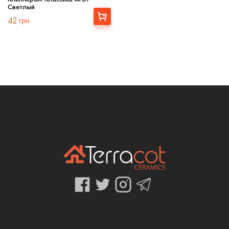
Светлый
Выбрать
42
грн