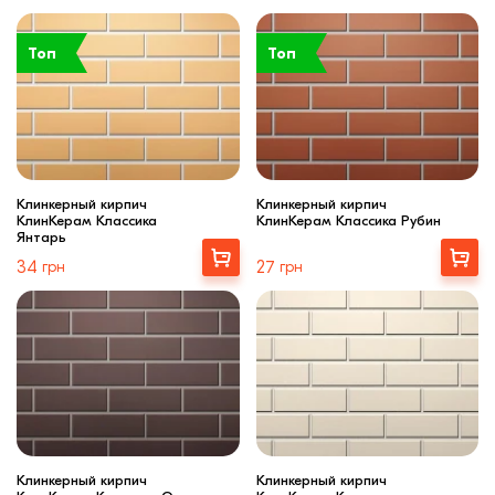
Топ
Топ
Клинкерный кирпич
Клинкерный кирпич
КлинКерам Классика
КлинКерам Классика Рубин
Янтарь
Выбрать
Выбрать
34
грн
27
грн
Клинкерный кирпич
Клинкерный кирпич