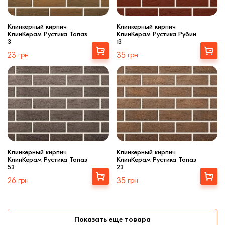
Клинкерный кирпич
Клинкерный кирпич
КлинКерам Рустика Топаз
КлинКерам Рустика Рубин
3
13
Выбрать
Выбрать
23
грн
35
грн
Клинкерный кирпич
Клинкерный кирпич
КлинКерам Рустика Топаз
КлинКерам Рустика Топаз
53
23
Выбрать
Выбрать
26
грн
35
грн
Показать еще товара