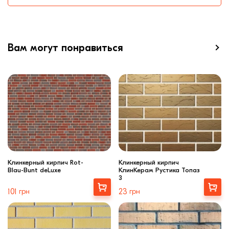
Вам могут понравиться
Клинкерный кирпич Rot-
Клинкерный кирпич
Blau-Bunt deLuxe
КлинКерам Рустика Топаз
3
Купити
Выбрать
101
грн
23
грн