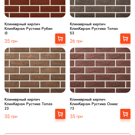
Клинкерный кирпич
Клинкерный кирпич
КлинКерам Рустика Рубин
КлинКерам Рустика Топаз
13
53
Выбрать
Выбрать
35
грн
26
грн
Клинкерный кирпич
Клинкерный кирпич
КлинКерам Рустика Топаз
КлинКерам Рустика Оникс
23
73
Выбрать
Выбрать
35
грн
35
грн