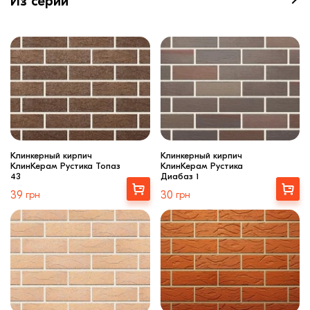
Из серии
Клинкерный кирпич
Клинкерный кирпич
КлинКерам Рустика Топаз
КлинКерам Рустика
43
Диабаз 1
Выбрать
Выбрать
39
грн
30
грн