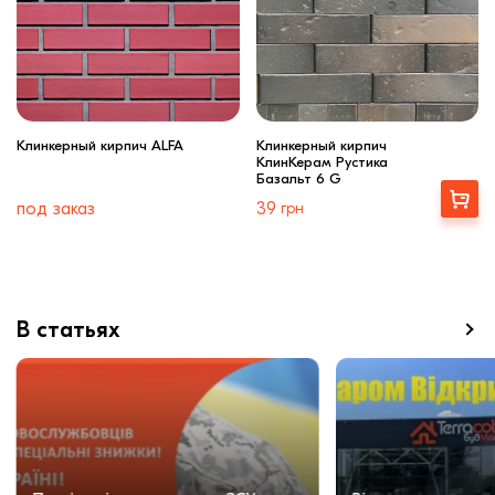
Клинкерный кирпич ALFA
Клинкерный кирпич
КлинКерам Рустика
Базальт 6 G
Купити
под заказ
39
грн
В статьях