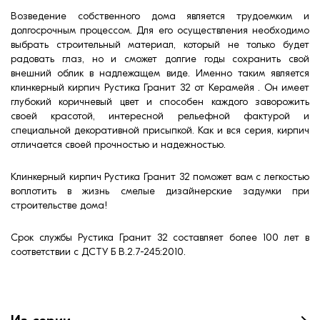
Возведение собственного дома является трудоемким и
долгосрочным процессом. Для его осуществления необходимо
выбрать строительный материал, который не только будет
радовать глаз, но и сможет долгие годы сохранить свой
внешний облик в надлежащем виде. Именно таким является
клинкерный кирпич Рустика Гранит 32 от Керамейя
. Он имеет
глубокий коричневый цвет и способен каждого заворожить
своей красотой, интересной рельефной фактурой и
специальной декоративной присыпкой. Как и вся серия, кирпич
отличается своей прочностью и надежностью.
Клинкерный кирпич Рустика Гранит 32 поможет вам с легкостью
воплотить в жизнь смелые дизайнерские задумки при
строительстве дома!
Срок службы Рустика Гранит 32 составляет более 100 лет в
соответствии с ДСТУ Б В.2.7-245:2010.