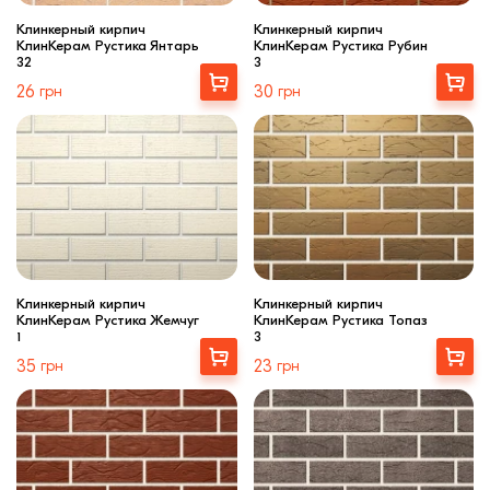
Клинкерный кирпич
Клинкерный кирпич
КлинКерам Рустика Янтарь
КлинКерам Рустика Рубин
32
3
Выбрать
Выбрать
26
грн
30
грн
Клинкерный кирпич
Клинкерный кирпич
КлинКерам Рустика Жемчуг
КлинКерам Рустика Топаз
1
3
Выбрать
Выбрать
35
грн
23
грн