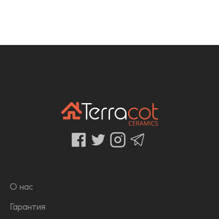
О нас
Гарантия