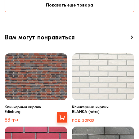
Показать еще товара
Вам могут понравиться
Клинкерный кирпич
Клинкерный кирпич
Edinburg
BLANKA (retro)
Купити
88
грн
под заказ