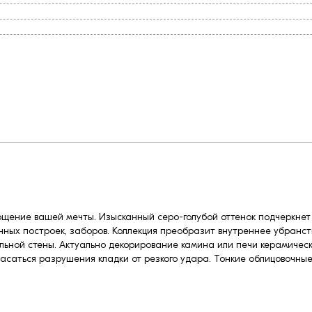
щение вашей мечты. Изысканный серо-голубой оттенок подчеркнет 
нных построек, заборов. Коллекция преобразит внутреннее убранст
льной стены. Актуально декорирование камина или печи керамичес
пасаться разрушения кладки от резкого удара. Тонкие облицовочны