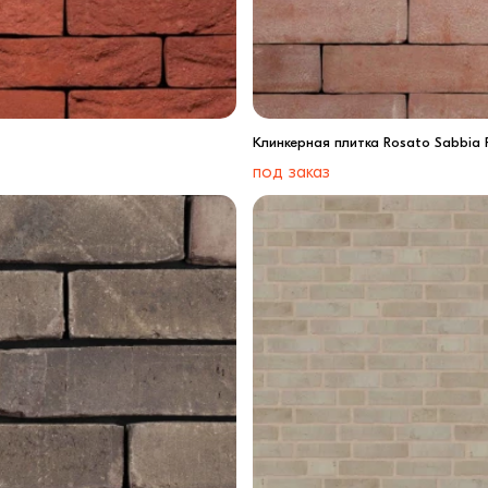
Клинкерная плитка Rosato Sabbia F
под заказ