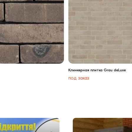
Клинкерная плитка Grau deLuxe
под заказ