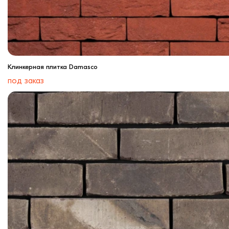
Клинкерная плитка Damasco
под заказ