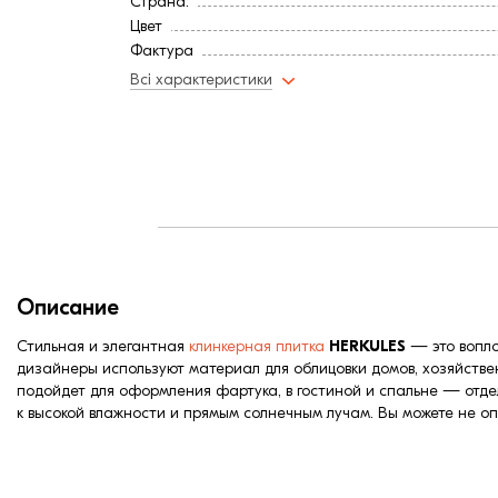
Страна:
Цвет
Фактура
Всі характеристики
Описание
Стильная и элегантная
клинкерная
плитка
HERKULES
— это вопло
дизайнеры используют материал для облицовки домов, хозяйстве
подойдет для оформления фартука, в гостиной и спальне — отде
к высокой влажности и прямым солнечным лучам. Вы можете не о