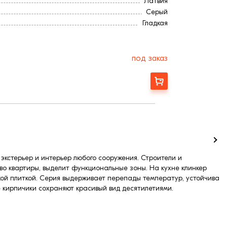
Латвия
Серый
Гладкая
под заказ
Заказать
экстерьер и интерьер любого сооружения. Строители и
во квартиры, выделит функциональные зоны. На кухне клинкер
кой плиткой. Серия выдерживает перепады температур, устойчива
е кирпичики сохраняют красивый вид десятилетиями.