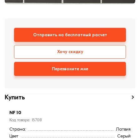
формовки
Клинкерная плитка
Ступени, крыльцо
Отправить на бесплатный расчет
Строительные
смеси
Хочу скидку
Перезвоните мне
Купить
NF 10
Код товара: 15708
Страна:
Латвия
Цвет
Серый