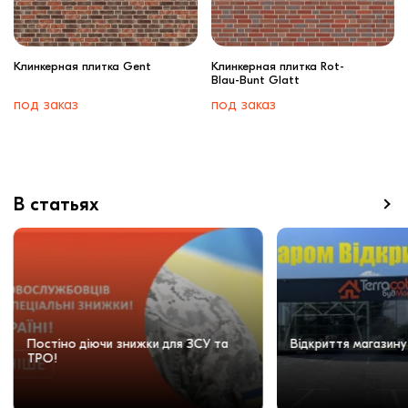
Клинкерная плитка Gent
Клинкерная плитка Rot-
Blau-Bunt Glatt
под заказ
под заказ
В статьях
Постіно діючи знижки для ЗСУ та
Відкриття магазину
ТРО!