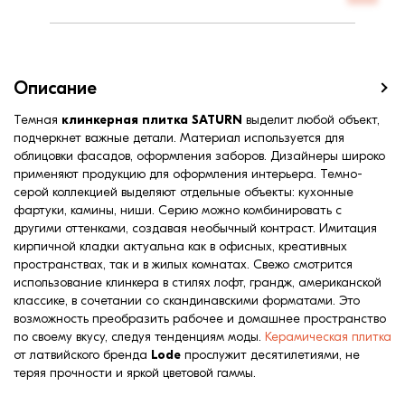
Описание
Темная
клинкерная плитка SATURN
выделит любой объект,
подчеркнет важные детали. Материал используется для
облицовки фасадов, оформления заборов. Дизайнеры широко
применяют продукцию для оформления интерьера. Темно-
серой коллекцией выделяют отдельные объекты: кухонные
фартуки, камины, ниши. Серию можно комбинировать с
другими оттенками, создавая необычный контраст. Имитация
кирпичной кладки актуальна как в офисных, креативных
пространствах, так и в жилых комнатах. Свежо смотрится
использование клинкера в стилях лофт, грандж, американской
классике, в сочетании со скандинавскими форматами. Это
возможность преобразить рабочее и домашнее пространство
по своему вкусу, следуя тенденциям моды.
Керамическая плитка
от латвийского бренда
Lode
прослужит десятилетиями, не
теряя прочности и яркой цветовой гаммы.