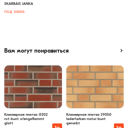
SKARBAIS JANKA
под заказ
Вам могут понравиться
Клинкерная плитка 13302
Клинкерная плитка 29050
rot-bunt ofengeflammt
lederfarben-natur-bunt
glatt
genarbt