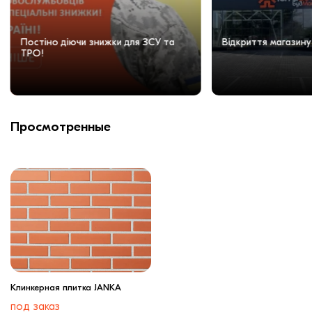
Постіно діючи знижки для ЗСУ та
Відкриття магазину
ТРО!
Просмотренные
Клинкерная плитка JANKA
под заказ