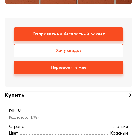
формовки
Клинкерная плитка
Ступени, крыльцо
Отправить на бесплатный расчет
Строительные
смеси
Хочу скидку
Перезвоните мне
Купить
NF 10
Код товара: 17924
Страна:
Латвия
Цвет
Красный