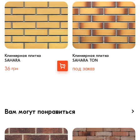
Клинкерная плитка
Клинкерная плитка
SAHARA
SAHARA TON
Выбрать
36
грн
под заказ
Вам могут понравиться