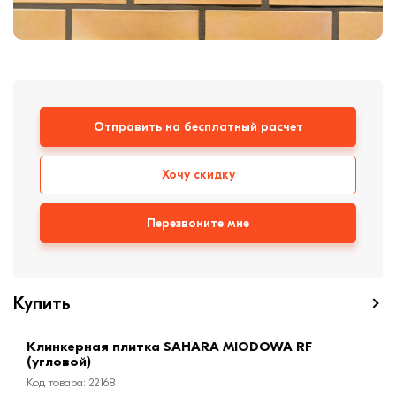
формовки
Клинкерная плитка
Ступени, крыльцо
Строительные
Отправить на бесплатный расчет
смеси
Хочу скидку
Перезвоните мне
Купить
Клинкерная плитка SAHARA MIODOWA RF
(угловой)
Код товара: 22168