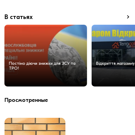
В статьях
Постіно діючи знижки для ЗСУ та
Відкриття магазину
ТРО!
Просмотренные