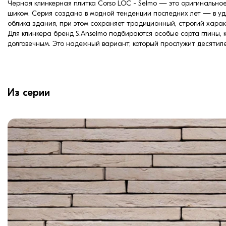
Черная клинкерная плитка Corso LOC - Selmo — это оригинально
шиком. Серия создана в модной тенденции последних лет — в уд
облика здания, при этом сохраняет традиционный, строгий хара
Для клинкера бренд S.Anselmo подбираются особые сорта глины,
долговечным. Это надежный вариант, который прослужит десяти
Из серии