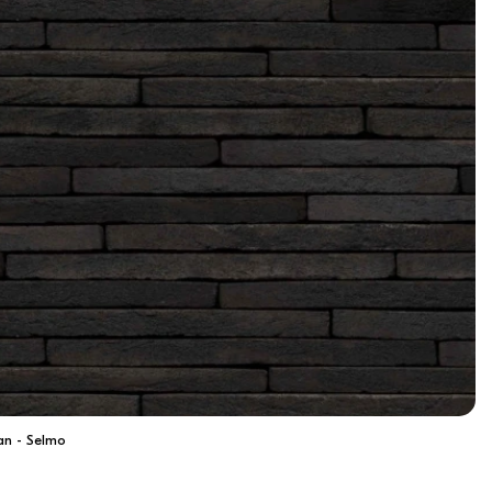
n - Selmo