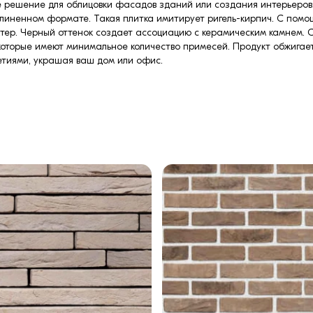
е решение для облицовки фасадов зданий или создания интерьеров.
линенном формате. Такая плитка имитирует ригель-кирпич. С помо
ктер. Черный оттенок создает ассоциацию с керамическим камнем.
 которые имеют минимальное количество примесей. Продукт обжигае
летиями, украшая ваш дом или офис.