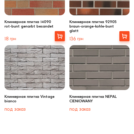
Клинкерная плитка 14090
Клинкерная плитка 92905
rot-bunt genarbt besandet
braun-orange-kohle-bunt
glatt
Выбрать
Выбрать
18
грн
136
грн
Клинкерная плитка Vintage
Клинкерная плитка NEPAL
bianco
CIENIOWANY
под заказ
под заказ