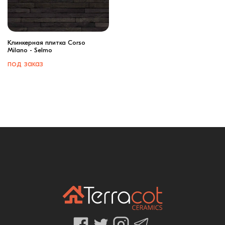
Клинкерная плитка Corso
Milano - Selmo
под заказ