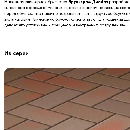
Надежная клинкерная брусчатка
Бруккерам Диабаз
разработа
выполнена в формате меланж с использованием нескольких цветов
перед обжигом, что навечно закрепляет цвет в структуре брусча
эксплуатации. Клинкерную брусчатку используют для мощения д
делает его устойчивым к трещинам и внутренним разрушениям.
Из серии