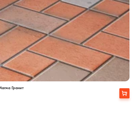
Магма Гранит
Выбрать