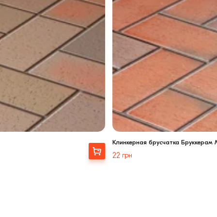
Клинкерная брусчатка Бруккерам 
Выбрать
22
грн