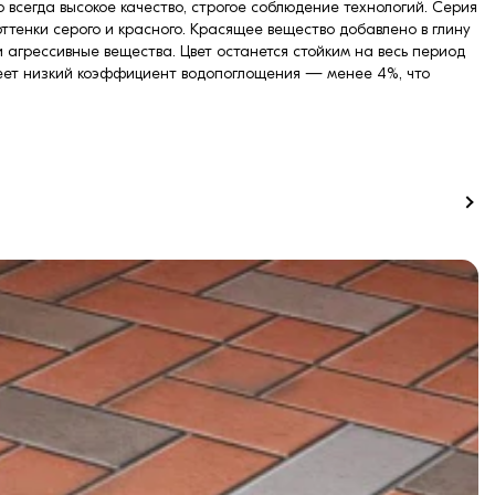
о всегда высокое качество, строгое соблюдение технологий. Серия
ттенки серого и красного. Красящее вещество добавлено в глину
и агрессивные вещества. Цвет останется стойким на весь период
меет низкий коэффициент водопоглощения — менее 4%, что