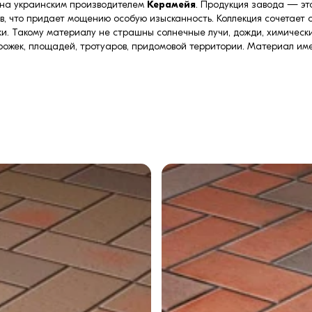
на украинским производителем
Керамейя
. Продукция завода — эт
, что придает мощению особую изысканность. Коллекция сочетает о
тки. Такому материалу не страшны солнечные лучи, дожди, химическ
орожек, площадей, тротуаров, придомовой территории. Материал и