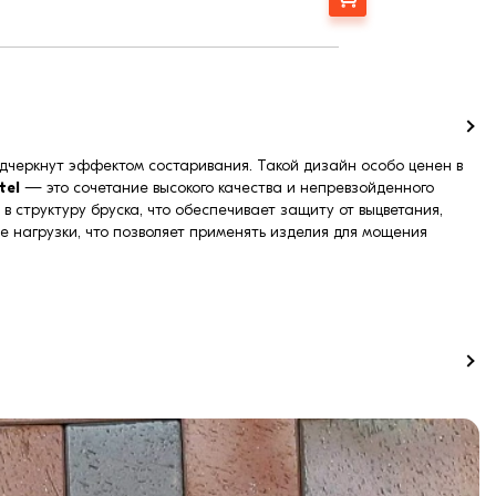
подчеркнут эффектом состаривания. Такой дизайн особо ценен в
tel
— это сочетание высокого качества и непревзойденного
 структуру бруска, что обеспечивает защиту от выцветания,
е нагрузки, что позволяет применять изделия для мощения