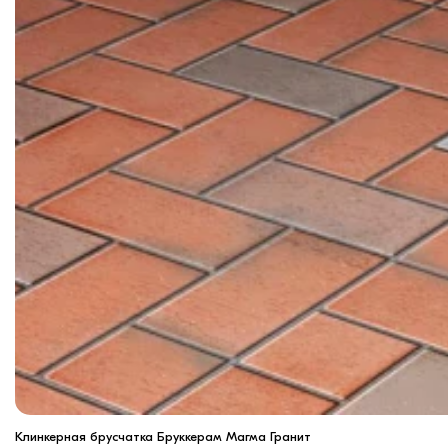
Клинкерная брусчатка Бруккерам Магма Гранит