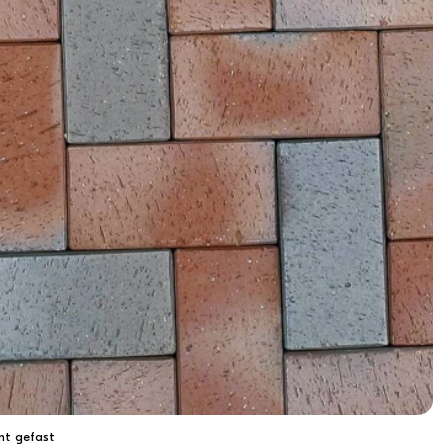
nt gefast