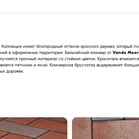
. Коллекция имеет благородный оттенок красного дерева, который 
ений в оформлении территории. Бельгийский клинкер от
Vande Moor
чается прочный материал со стойким цветом. Краситель впекается в
рывается пятнами и мхом. Клинкерная брусчатка выдерживает больши
ых дорожек.