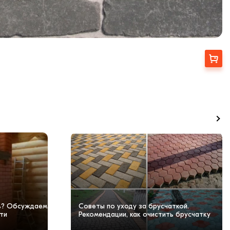
Купити
чь? Обсуждаем
Советы по уходу за брусчаткой.
ти
Рекомендации, как очистить брусчатку