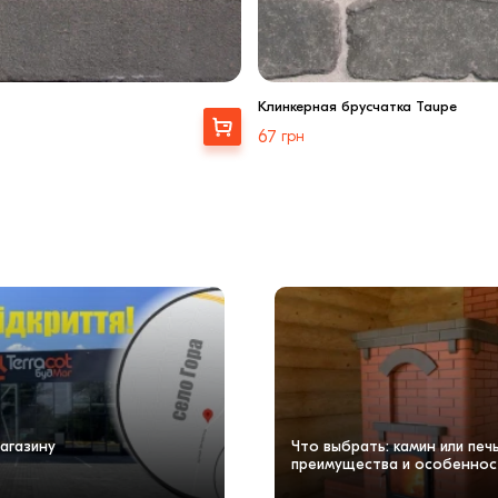
Клинкерная брусчатка Taupe
Купити
67
грн
агазину
Что выбрать: камин или пе
преимущества и особеннос