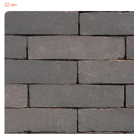
22
грн