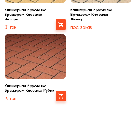
Клинкерная брусчатка
Клинкерная брусчатка
Бруккерам Классика
Бруккерам Классика
Янтарь
Жемчуг
Выбрать
31
грн
под заказ
Клинкерная брусчатка
Бруккерам Классика Рубин
Выбрать
19
грн