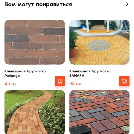
Вам могут понравиться
Клинкерная брусчатка
Клинкерная брусчатка
Melange
SAHARA
Купити
Выбрать
45
грн
83
грн