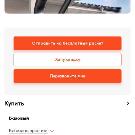
формовки
Клинкерная плитка
Ступени, крыльцо
Строительные
Отправить на бесплатный расчет
смеси
Хочу скидку
Перезвоните мне
Купить
Базовый
Всі характеристики