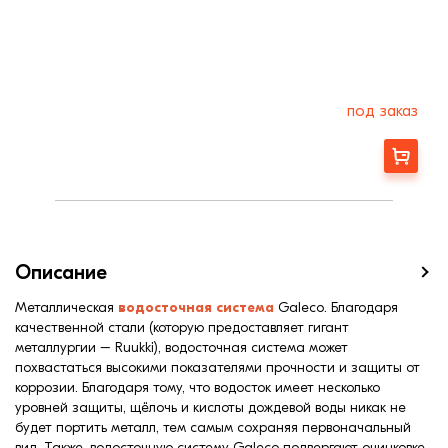
под заказ
Заказать
Описание
Металлическая
водосточная система
Galeco. Благодаря
качественной стали (которую предоставляет гигант
металлургии – Ruukki), водосточная система может
похвастаться высокими показателями прочности и защиты от
коррозии. Благодаря тому, что водосток имеет несколько
уровней защиты, щёлочь и кислоты дождевой воды никак не
будет портить металл, тем самым сохраняя первоначальный
вид. Также, водосточную систему Galeco подвергают оцинковке.