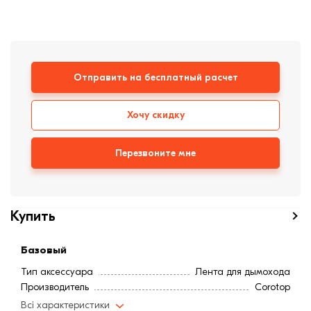
формовки
Клинкерная плитка
Ступени, крыльцо
Отправить на бесплатный расчет
Строительные
смеси
Хочу скидку
Перезвоните мне
Купить
Базовый
Тип аксессуара
Лента для дымохода
Производитель
Corotop
Всі характеристики