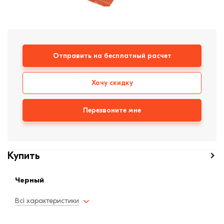
формовки
Клинкерная плитка
Ступени, крыльцо
Отправить на бесплатный расчет
Строительные
смеси
Хочу скидку
Перезвоните мне
Купить
Черный
Всі характеристики