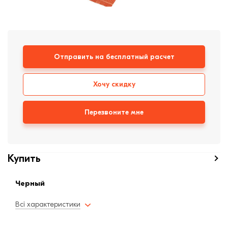
формовки
Клинкерная плитка
Ступени, крыльцо
Отправить на бесплатный расчет
Строительные
смеси
Хочу скидку
Перезвоните мне
Купить
Черный
Всі характеристики