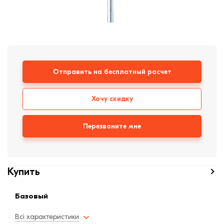
формовки
Клинкерная плитка
Ступени, крыльцо
Строительные
смеси
Отправить на бесплатный расчет
Хочу скидку
Перезвоните мне
Купить
Базовый
Всі характеристики