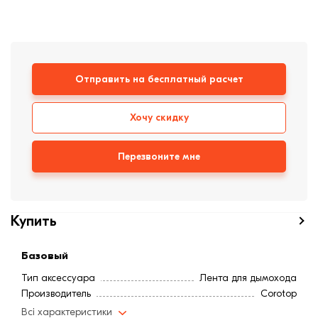
формовки
Клинкерная плитка
Ступени, крыльцо
Отправить на бесплатный расчет
Строительные
смеси
Хочу скидку
Перезвоните мне
Купить
Базовый
Тип аксессуара
Лента для дымохода
Производитель
Corotop
Всі характеристики