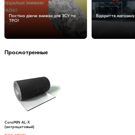
Постіно діючи знижки для ЗСУ та
Відкриття магазину
ТРО!
Просмотренные
CoroMIN AL-X
(антрацитовый)
под заказ