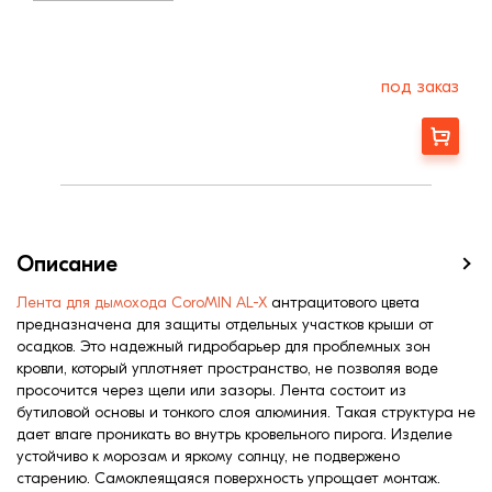
под заказ
Заказать
Описание
Лента для дымохода CoroMIN AL-X
антрацитового цвета
предназначена для защиты отдельных участков крыши от
осадков. Это надежный гидробарьер для проблемных зон
кровли, который уплотняет пространство, не позволяя воде
просочится через щели или зазоры. Лента состоит из
бутиловой основы и тонкого слоя алюминия. Такая структура не
дает влаге проникать во внутрь кровельного пирога. Изделие
устойчиво к морозам и яркому солнцу, не подвержено
старению. Самоклеящаяся поверхность упрощает монтаж.