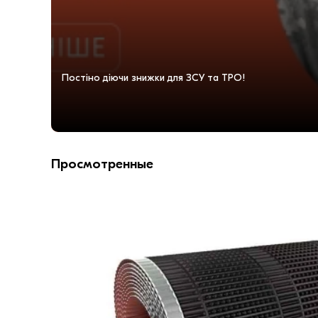
Постіно діючи знижки для ЗСУ та ТРО!
Просмотренные