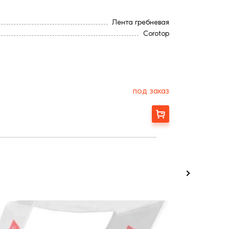
Лента гребневая
Corotop
под заказ
Заказать