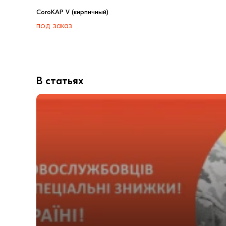
CoroKAP V (кирпичный)
под заказ
В статьях