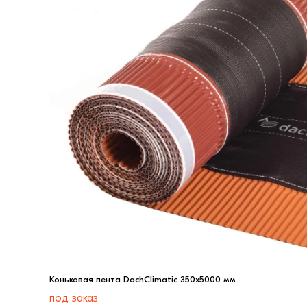
Коньковая лента DachClimatic 350х5000 мм
под заказ