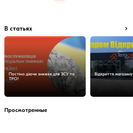
В статьях
Постіно діючи знижки для ЗСУ та
Відкриття магазину
ТРО!
Просмотренные