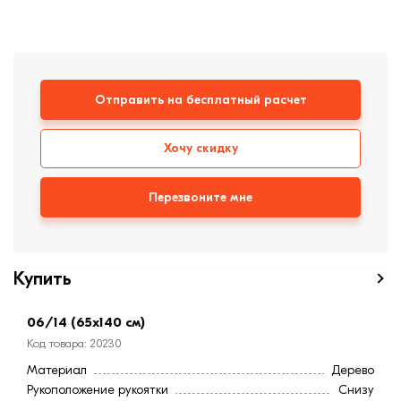
формовки
Клинкерная плитка
Ступени, крыльцо
Отправить на бесплатный расчет
Строительные
смеси
Хочу скидку
Перезвоните мне
Купить
06/14 (65x140 см)
Код товара: 20230
Материал
Дерево
Рукоположение рукоятки
Снизу