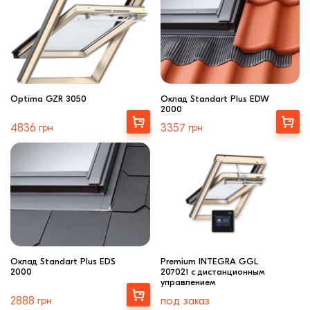
Optima GZR 3050
Оклад Standart Plus EDW
2000
Выбрать
Выбрать
4836
грн
3357
грн
Оклад Standart Plus EDS
Premium INTEGRA GGL
2000
207021 с дистанционным
управлением
Выбрать
2888
грн
под заказ