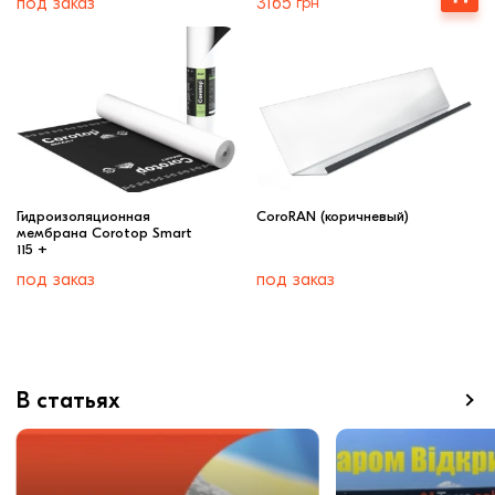
под заказ
3165
грн
Гидроизоляционная
CoroRAN (коричневый)
мембрана Corotop Smart
115 +
под заказ
под заказ
В статьях