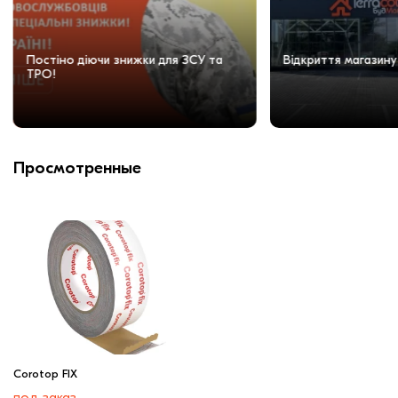
Постіно діючи знижки для ЗСУ та
Відкриття магазину
ТРО!
Просмотренные
Corotop FIX
под заказ