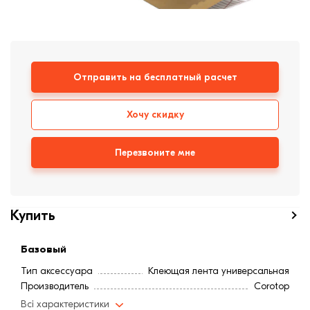
формовки
Клинкерная плитка
Ступени, крыльцо
Отправить на бесплатный расчет
Строительные
смеси
Хочу скидку
Перезвоните мне
Купить
Базовый
Тип аксессуара
Клеющая лента универсальная
Производитель
Corotop
Всі характеристики