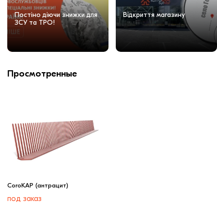
Постіно діючи знижки для
Відкриття магазину
ЗСУ та ТРО!
Просмотренные
CoroKAP (антрацит)
под заказ