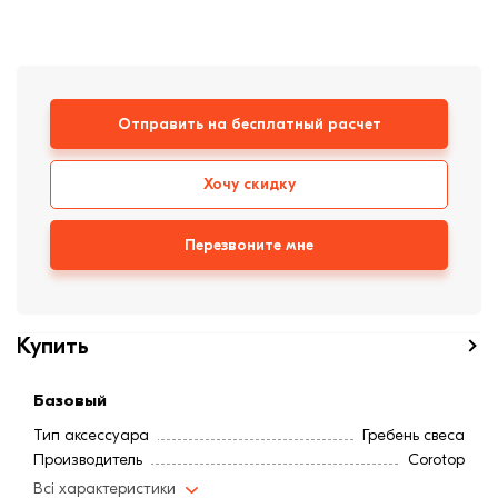
формовки
Клинкерная плитка
Ступени, крыльцо
Строительные
Отправить на бесплатный расчет
смеси
Хочу скидку
Перезвоните мне
Купить
Базовый
Тип аксессуара
Гребень свеса
Производитель
Corotop
Всі характеристики