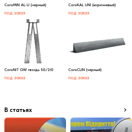
CoroMIN AL-U (черный)
CoroKAL UNI (коричневый)
под заказ
под заказ
CoroNIT GW гвоздь 50/210
CoroCLIN (черный)
под заказ
под заказ
В статьях