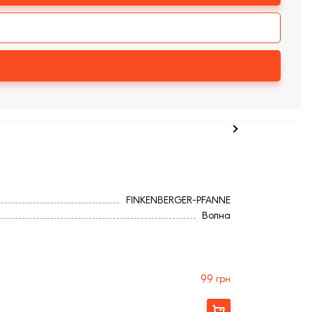
FINKENBERGER-PFANNE
Волна
99
грн
Купити