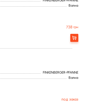
FINKENBERGER-PFANNE
Волна
738
грн
Заказать
FINKENBERGER-PFANNE
Волна
под заказ