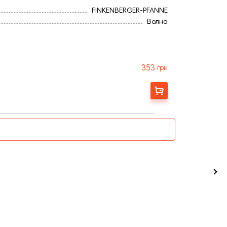
FINKENBERGER-PFANNE
Волна
353
грн
Заказать