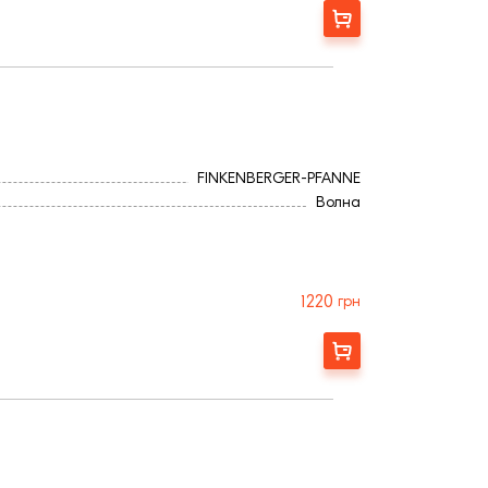
Заказать
FINKENBERGER-PFANNE
Волна
1220
грн
Заказать