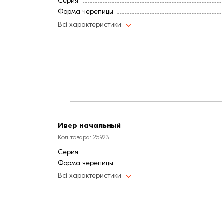
Серия
Форма черепицы
Всі характеристики
Ивер начальный
Код товара: 25923
Серия
Форма черепицы
Всі характеристики