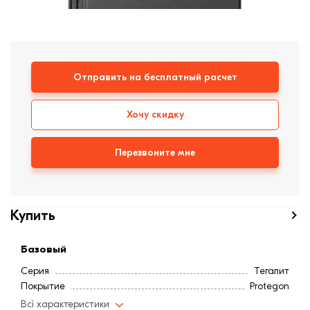
формовки
Клинкерная плитка
Ступени, крыльцо
Отправить на бесплатный расчет
Строительные
смеси
Хочу скидку
Перезвоните мне
Купить
Базовый
Серия
Тегалит
Покрытие
Protegon
Всі характеристики