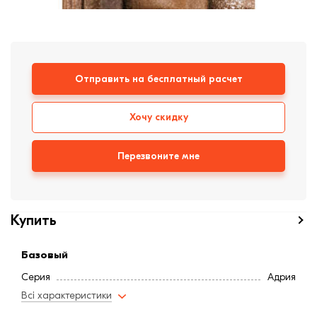
формовки
Клинкерная плитка
Ступени, крыльцо
Отправить на бесплатный расчет
Строительные
смеси
Хочу скидку
Перезвоните мне
Купить
Базовый
Серия
Адрия
Всі характеристики