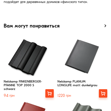
подойдет для деревянных домиков «финского типа».
Вам могут понравиться
Nelskamp FINKENBERGER-
Nelskamp PLANUM
PFANNE TOP 2000 S
LONGLIFE matt dunkelgrau
schwarz
Выбрать
Выбрать
94
грн
1220
грн