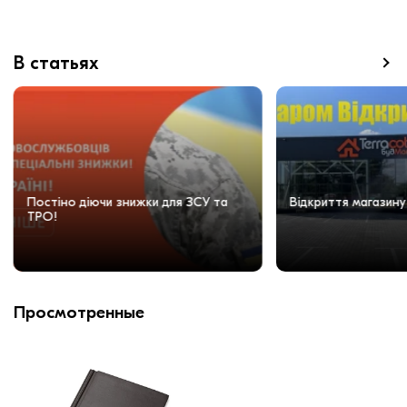
В статьях
Постіно діючи знижки для ЗСУ та
Відкриття магазину
ТРО!
Просмотренные