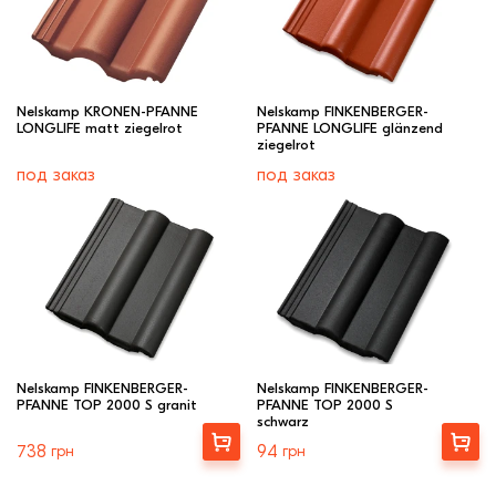
Nelskamp KRONEN-PFANNE
Nelskamp FINKENBERGER-
LONGLIFE matt ziegelrot
PFANNE LONGLIFE glänzend
ziegelrot
под заказ
под заказ
Nelskamp FINKENBERGER-
Nelskamp FINKENBERGER-
PFANNE TOP 2000 S granit
PFANNE TOP 2000 S
schwarz
Выбрать
Выбрать
738
грн
94
грн