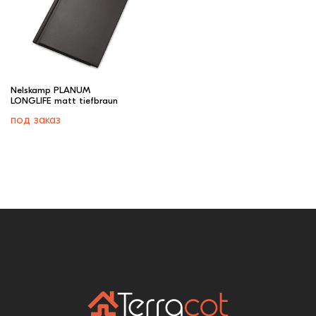
Nelskamp PLANUM
LONGLIFE matt tiefbraun
под заказ