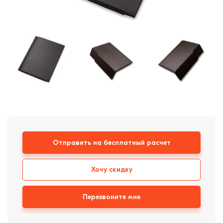
Кирпич ручной
формовки
Клинкерная плитка
Ступени, крыльцо
Строительные
смеси
Отправить на бесплатный расчет
Хочу скидку
Перезвоните мне