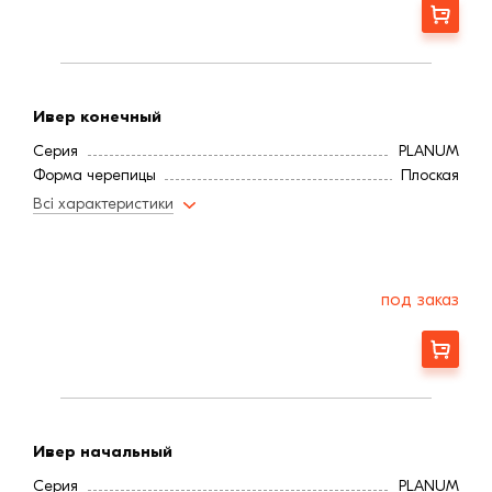
Заказать
Ивер конечный
Серия
PLANUM
Форма черепицы
Плоская
Всі характеристики
под заказ
Заказать
Ивер начальный
Серия
PLANUM