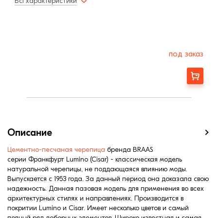
Всі характеристики
под заказ
Заказать
Описание
Цементно-песчаная черепица
бренда BRAAS
серии Франкфурт Lumino (Cisar) - классическая модель
натуральной черепицы, не поддающаяся влиянию моды.
Выпускается с 1953 года. За данный период она доказала свою
надежность. Данная пазовая модель для применения во всех
архитектурных стилях и направлениях. Производится в
покритии Lumino и Cisar. Имеет несколько цветов и самый
полный ряд доборных элементов. Широко известная и самая