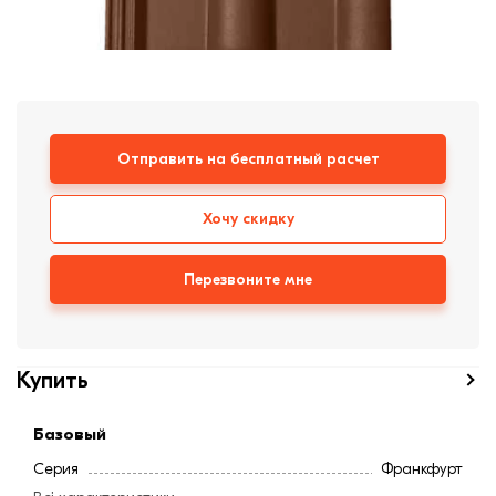
формовки
Клинкерная плитка
Ступени, крыльцо
Строительные
Отправить на бесплатный расчет
смеси
Хочу скидку
Перезвоните мне
Купить
Базовый
Серия
Франкфурт