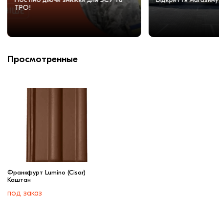
ТРО!
Просмотренные
Франкфурт Lumino (Cisar)
Каштан
под заказ