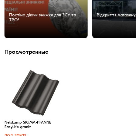
Постіно діючи знижки для ЗСУ та
Відкриття магазину
ТРО!
Просмотренные
Nelskamp SIGMA-PFANNE
EasyLife granit
под заказ