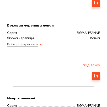
Заказать
Боковая черепица левая
Серия
SIGMA-PFANNE
Форма черепицы
Волна
Всі характеристики
под заказ
Заказать
Ивер конечный
Серия
SIGMA-PFANNE