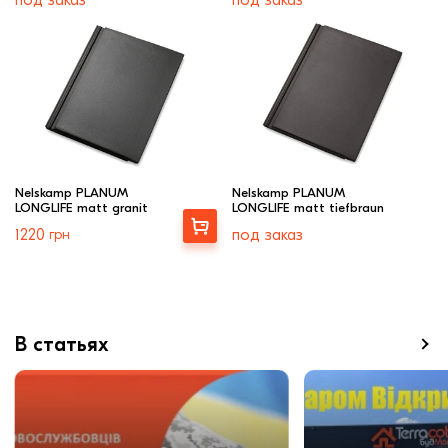
Nelskamp PLANUM
Nelskamp PLANUM
LONGLIFE matt granit
LONGLIFE matt tiefbraun
Выбрать
1220
грн
под заказ
В статьях