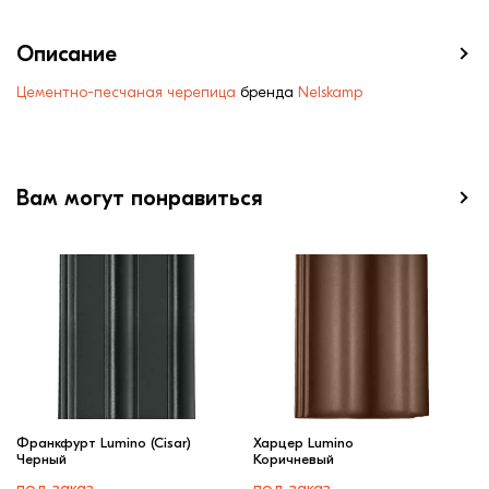
Описание
Цементно-песчаная черепица
бренда
Nelskamp
Вам могут понравиться
Франкфурт Lumino (Cisar)
Харцер Lumino
Черный
Коричневый
под заказ
под заказ