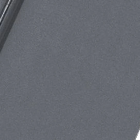
Рядовой кирпич М-100