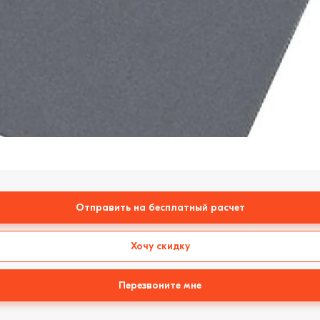
Отправить на бесплатный расчет
Хочу скидку
Перезвоните мне