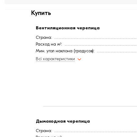
Купить
Вентиляционная черепица
Страна:
Расход на м²:
Мин. угол наклона (градусов):
Цвет
Всі характеристики
Покрытие
Длина, мм:
Вес, кг:
Ширина, мм:
Дымоходная черепица
Страна: