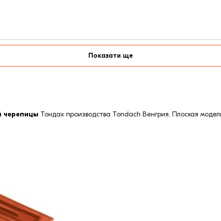
Показати ще
й черепицы
Тондах производства Tondach Венгрия. Плоская модель