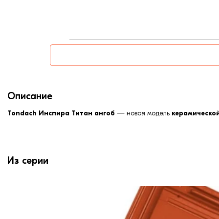
Ширина, мм:
Описание
Tondach Инспира Титан ангоб
— новая модель
керамическо
Из серии