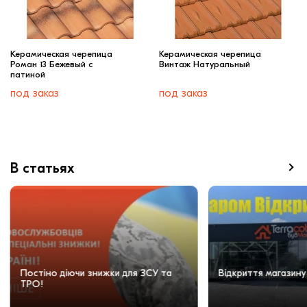
Керамическая черепица
Керамическая черепица
Роман 13 Бежевый c
Винтаж Натуральный
патиной
под заказ
под заказ
В статьях
Постіно діючи знижки для ЗСУ та
Відкриття магазину
ТРО!