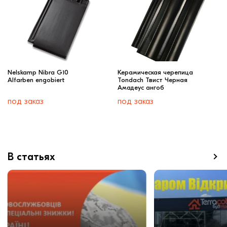
Nelskamp Nibra G10
Керамическая черепица
Alfarben engobiert
Tondach Твист Черная
Амадеус ангоб
под заказ
под заказ
В статьях