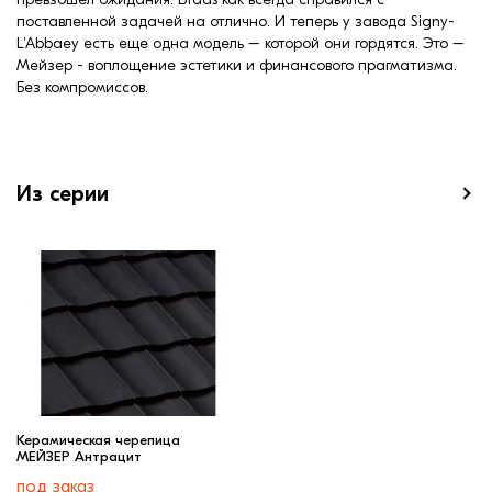
поставленной задачей на отлично. И теперь у завода Signy-
L'Abbaеy есть еще одна модель – которой они гордятся. Это –
Мейзер - воплощение эстетики и финансового прагматизма.
Без компромиссов.
Из серии
Керамическая черепица
МЕЙЗЕР Антрацит
под заказ