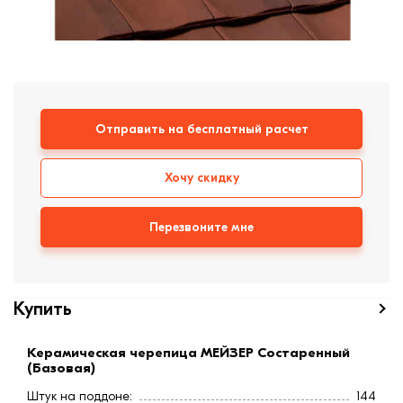
формовки
Клинкерная плитка
Ступени, крыльцо
Строительные
Отправить на бесплатный расчет
смеси
Хочу скидку
Перезвоните мне
Купить
Керамическая черепица МЕЙЗЕР Состаренный
(Базовая)
Штук на поддоне:
144