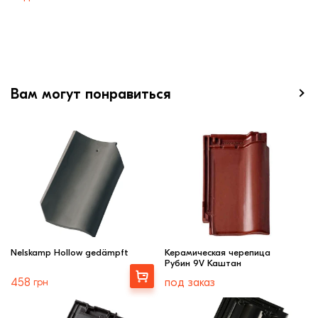
Вам могут понравиться
Nelskamp Hollow gedämpft
Керамическая черепица
Рубин 9V Каштан
Выбрать
458
грн
под заказ