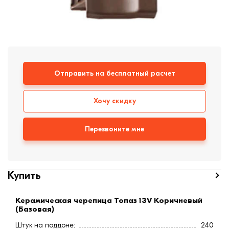
формовки
Клинкерная плитка
Ступени, крыльцо
Строительные
Отправить на бесплатный расчет
смеси
Хочу скидку
Перезвоните мне
Купить
Керамическая черепица Топаз 13V Коричневый
(Базовая)
Штук на поддоне:
240