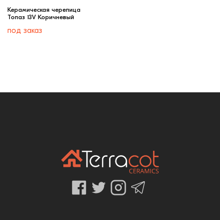
Керамическая черепица
Топаз 13V Коричневый
под заказ