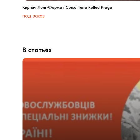
Кирпич Лонг-Формат Corso Terra Rolled Praga
под заказ
В статьях