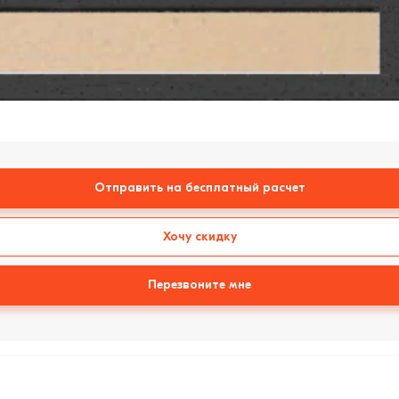
Отправить на бесплатный расчет
Хочу скидку
Перезвоните мне