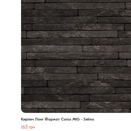
Кирпич Лонг Формат Corso MIG - Selmo
163
грн