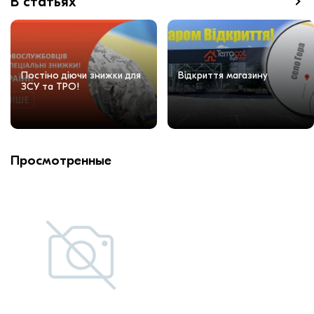
В статьях
Постіно діючи знижки для
Відкриття магазину
ЗСУ та ТРО!
Просмотренные