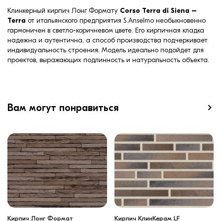
Клинкерный кирпич Лонг Формату
Corso Terra di Siena –
Terra
от итальянского предприятия S.Anselmo необыкновенно
гармоничен в светло-коричневом цвете. Его кирпичная кладка
надежна и аутентична, а способ производства подчеркивает
индивидуальность строения. Модель идеально подойдет для
проектов, выражающих подлинность и натуральность объекта.
Вам могут понравиться
Кирпич Лонг Формат
Кирпич КлинКерам LF