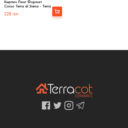
Кирпич Лонг Формат
Corso Terra di Siena - Terra
Выбрать
228
грн