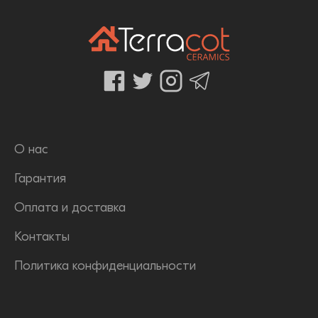
О нас
Гарантия
Оплата и доставка
Контакты
Политика конфиденциальности