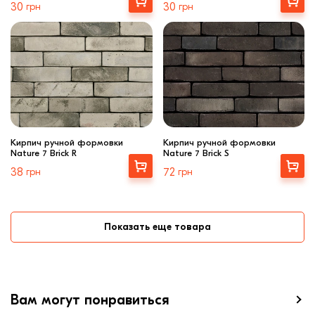
Выбрать
Выбрать
30
грн
30
грн
Кирпич ручной формовки
Кирпич ручной формовки
Nature 7 Brick R
Nature 7 Brick S
Выбрать
Выбрать
38
грн
72
грн
Показать еще товара
Вам могут понравиться