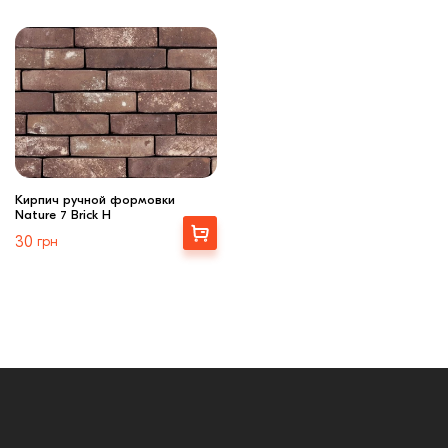
Кирпич ручной формовки
Nature 7 Brick H
Выбрать
30
грн