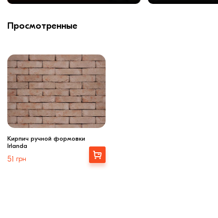
Просмотренные
Кирпич ручной формовки
Irlanda
Выбрать
51
грн