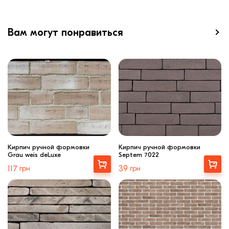
Вам могут понравиться
Кирпич ручной формовки
Кирпич ручной формовки
Grau weis deLuxe
Septem 7022
Купити
Выбрать
117
грн
39
грн