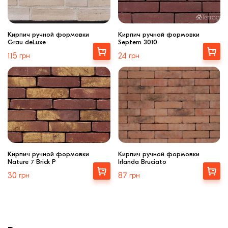
Кирпич ручной формовки
Кирпич ручной формовки
Grau deLuxe
Septem 3010
Купити
Выбрать
115
грн
24
грн
Кирпич ручной формовки
Кирпич ручной формовки
Nature 7 Brick P
Irlanda Bruciato
Выбрать
Выбрать
30
грн
87
грн