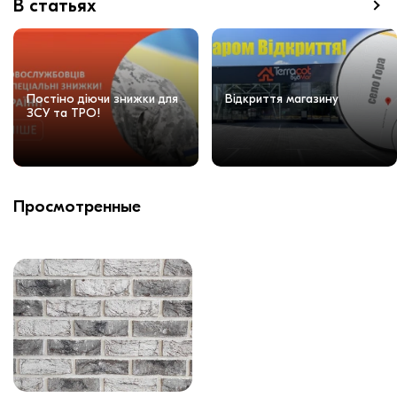
В статьях
Постіно діючи знижки для
Відкриття магазину
ЗСУ та ТРО!
Просмотренные