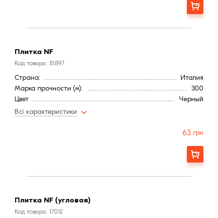
Заказать
Плитка NF
Код товара: 15897
Страна:
Италия
Марка прочности (м):
300
Цвет
Черный
Фактура
Рифленая
Всі характеристики
63
грн
Заказать
Плитка NF (угловая)
Код товара: 17012