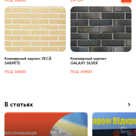
под заказ
24
Клинкерный кирпич VECĀ
Клинкерный кирпич
SARMĪTE
GALAXY SILVER
под заказ
под заказ
В статьях