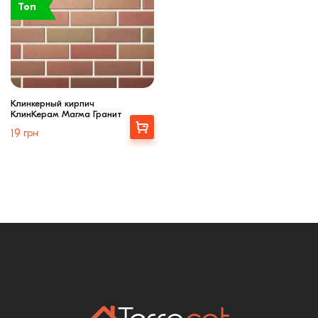
Топ
Клинкерный кирпич
КлинКерам Магма Гранит
Выбрать
19
грн