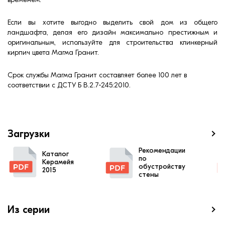
Если вы хотите выгодно выделить свой дом из общего
ландшафта, делая его дизайн максимально престижным и
оригинальным, используйте для строительства клинкерный
кирпич цвета Магма Гранит.
Срок службы Магма Гранит составляет более 100 лет в
соответствии с ДСТУ Б В.2.7-245:2010.
Загрузки
Рекомендации
Каталог
по
Керамейя
обустройству
2015
стены
Из серии