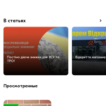
В статьях
Постіно діючи знижки для ЗСУ та
Відкриття магазину
ТРО!
Просмотренные