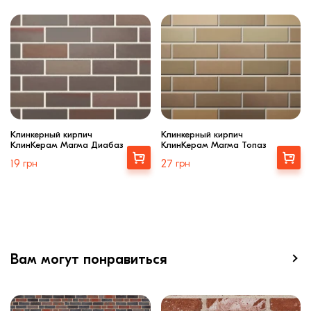
Клинкерный кирпич
Клинкерный кирпич
КлинКерам Магма Диабаз
КлинКерам Магма Топаз
Выбрать
Выбрать
19
грн
27
грн
Вам могут понравиться